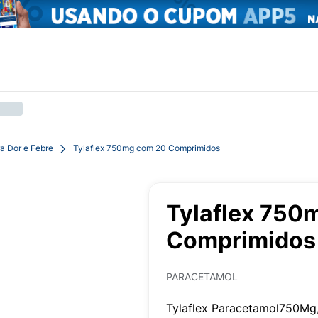
a Dor e Febre
Tylaflex 750mg com 20 Comprimidos
Tylaflex 750
Comprimidos
PARACETAMOL
Tylaflex Paracetamol750Mg