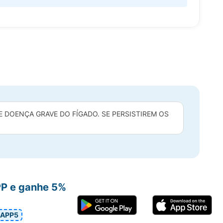
DOENÇA GRAVE DO FÍGADO. SE PERSISTIREM OS
PP e ganhe 5%
APP5