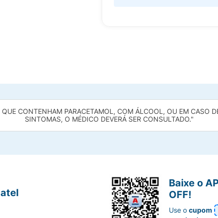
UE CONTENHAM PARACETAMOL, COM ÁLCOOL, OU EM CASO DE 
SINTOMAS, O MÉDICO DEVERÁ SER CONSULTADO."
Baixe o A
atel
OFF!
Use o
cupom