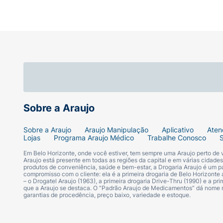
Sobre a Araujo
Sobre a Araujo
Araujo Manipulação
Aplicativo
Aten
Lojas
Programa Araujo Médico
Trabalhe Conosco
Em Belo Horizonte, onde você estiver, tem sempre uma Araujo perto de
Araujo está presente em todas as regiões da capital e em várias cidade
produtos de conveniência, saúde e bem-estar, a Drogaria Araujo é um pa
compromisso com o cliente: ela é a primeira drogaria de Belo Horizonte a
– o Drogatel Araujo (1963), a primeira drogaria Drive-Thru (1990) e a 
que a Araujo se destaca. O “Padrão Araujo de Medicamentos” dá nome
garantias de procedência, preço baixo, variedade e estoque.