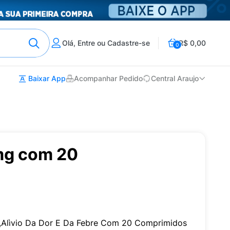
Olá, Entre ou Cadastre-se
R$ 0,00
0
Baixar App
Acompanhar Pedido
Central Araujo
mg com 20
,Alìvio Da Dor E Da Febre Com 20 Comprimidos