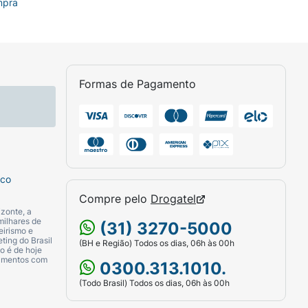
mpra
Formas de Pagamento
sco
Compre pelo
Drogatel
zonte, a
milhares de
(31) 3270-5000
eirismo e
ting do Brasil
(BH e Região) Todos os dias, 06h às 00h
o é de hoje
camentos com
0300.313.1010.
(Todo Brasil) Todos os dias, 06h às 00h