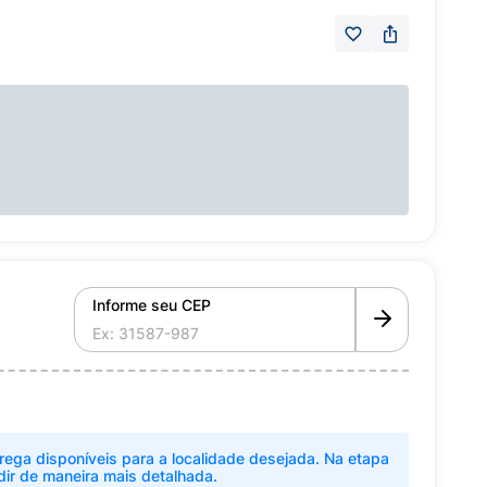
Informe seu CEP
rega disponíveis para a localidade desejada. Na etapa
dir de maneira mais detalhada.