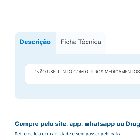
Descrição
Ficha Técnica
"NÃO USE JUNTO COM OUTROS MEDICAMENTOS Q
Compre pelo site, app, whatsapp ou Drog
Retire na loja com agilidade e sem passar pelo caixa.