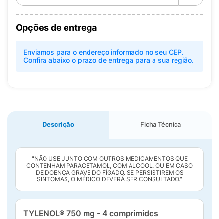
Opções de entrega
Enviamos para o endereço informado no seu CEP.
Confira abaixo o prazo de entrega para a sua região.
Descrição
Ficha Técnica
"NÃO USE JUNTO COM OUTROS MEDICAMENTOS QUE
CONTENHAM PARACETAMOL, COM ÁLCOOL, OU EM CASO
DE DOENÇA GRAVE DO FÍGADO. SE PERSISTIREM OS
SINTOMAS, O MÉDICO DEVERÁ SER CONSULTADO."
TYLENOL® 750 mg - 4 comprimidos