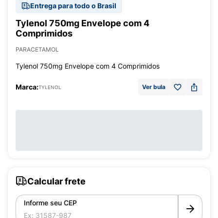
Entrega para todo o Brasil
Tylenol 750mg Envelope com 4
Comprimidos
PARACETAMOL
Tylenol 750mg Envelope com 4 Comprimidos
Marca:
Ver bula
TYLENOL
Calcular frete
Informe seu CEP