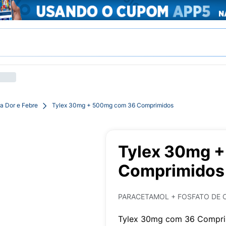
a Dor e Febre
Tylex 30mg + 500mg com 36 Comprimidos
Tylex 30mg 
Comprimidos
PARACETAMOL + FOSFATO DE 
Tylex 30mg com 36 Compri