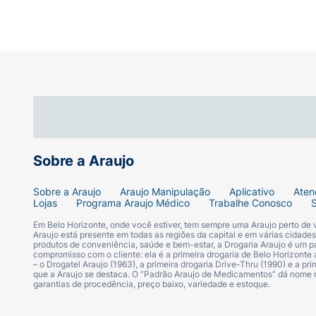
Sobre a Araujo
Sobre a Araujo
Araujo Manipulação
Aplicativo
Aten
Lojas
Programa Araujo Médico
Trabalhe Conosco
Em Belo Horizonte, onde você estiver, tem sempre uma Araujo perto de
Araujo está presente em todas as regiões da capital e em várias cidade
produtos de conveniência, saúde e bem-estar, a Drogaria Araujo é um pa
compromisso com o cliente: ela é a primeira drogaria de Belo Horizonte a
– o Drogatel Araujo (1963), a primeira drogaria Drive-Thru (1990) e a 
que a Araujo se destaca. O “Padrão Araujo de Medicamentos” dá nome
garantias de procedência, preço baixo, variedade e estoque.