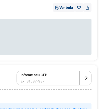
Ver bula
Informe seu CEP