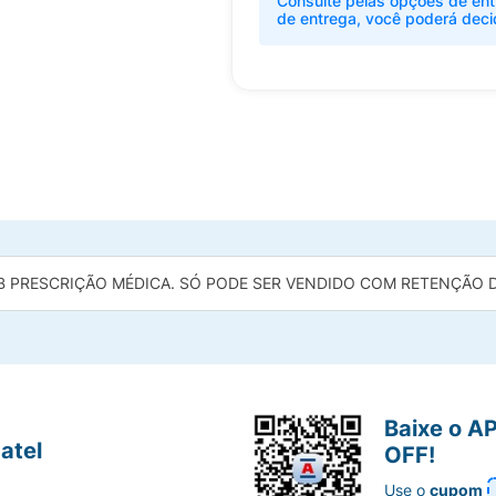
Consulte pelas opções de ent
de entrega, você poderá deci
B PRESCRIÇÃO MÉDICA. SÓ PODE SER VENDIDO COM RETENÇÃO DA
Baixe o A
atel
OFF!
Use o
cupom