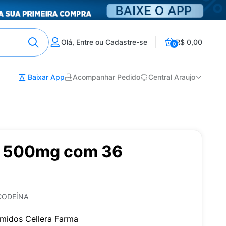
Olá, Entre ou Cadastre-se
R$ 0,00
0
Baixar App
Acompanhar Pedido
Central Araujo
+ 500mg com 36
CODEÍNA
midos Cellera Farma