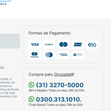
mpra
Formas de Pagamento
sco
Compre pelo
Drogatel
zonte, a
milhares de
(31) 3270-5000
eirismo e
ting do Brasil
(BH e Região) Todos os dias, 06h às 00h
o é de hoje
camentos com
0300.313.1010.
(Todo Brasil) Todos os dias, 06h às 00h