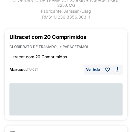
CLORIDRATO DE TRAMADOL 37.5MG + PARACETAMOL
325.0MG
Fabricante:
Janssen-Cilag
RMS:
1.1236.3356.003-1
Ultracet com 20 Comprimidos
CLORIDRATO DE TRAMADOL + PARACETAMOL
Ultracet com 20 Comprimidos
Marca:
Ver bula
ULTRACET