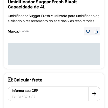
Umidificador Suggar Fresh Bivolt
Capacidade de 4L
Umidificador Suggar Fresh é utilizado para umidificar o ar,
aliviando o ressecamento do ar e das vias respiratórias.
Marca:
SUGGAR
Calcular frete
Informe seu CEP