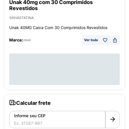
Unak 40mg com 30 Comprimidos
Revestidos
SINVASTATINA
Unak 40MG Caixa Com 30 Comprimidos Revestidos
Marca:
Ver bula
UNAK
Calcular frete
Informe seu CEP