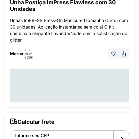
Unha Postiça ImPress Flawless com 30
Unidades
Unhas ImPRESS Press-On Manicure (Tamanho Curto) com
30 unidades. Aplicação instantânea sem cola! O kit
combina o elegante Lavanda/Nude com a sofisticação do
glitter.
KISS
Marca:
NEW
YORK
Calcular frete
Informe seu CEP