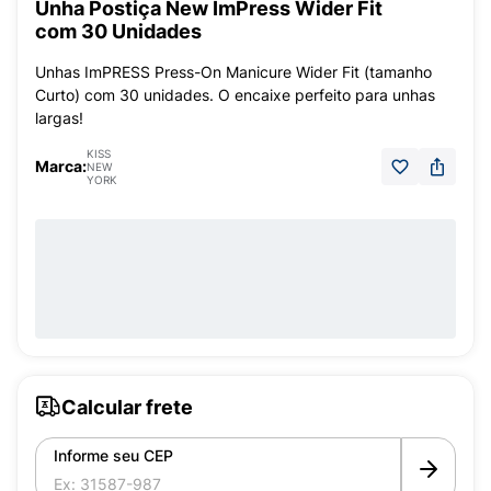
Unha Postiça New ImPress Wider Fit
com 30 Unidades
Unhas ImPRESS Press-On Manicure Wider Fit (tamanho
Curto) com 30 unidades. O encaixe perfeito para unhas
largas!
KISS
Marca:
NEW
YORK
Calcular frete
Informe seu CEP