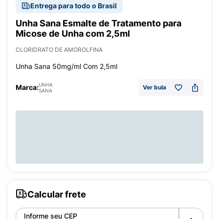
Entrega para todo o Brasil
Unha Sana Esmalte de Tratamento para
Micose de Unha com 2,5ml
CLORIDRATO DE AMOROLFINA
Unha Sana 50mg/ml Com 2,5ml
UNHA
Marca:
Ver bula
SANA
Calcular frete
Informe seu CEP