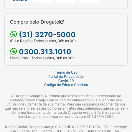
Compre pelo
Drogatel
(31) 3270-5000
(BH e Região) Todos os dias, 06h às 00h
0300.313.1010
(Todo Brasil) Todos os dias, 06h às 00h
Termo de Uso
Portal da Privacidade
Covid-19
Código de Ética e Conduta
A Drogaria Araujo S/A informa que o seu site oficial corresponde ao
endereço www.araujo.com.br, não reconhecendo qualquer outro que
utilize indevidamente da sua marca. Para sua segurança recomendamos
que não sejam realizadas compras em sites desconhecidos que se utilizem
de forma fraudulenta da marca da Drogaria Araujo S.A. Em caso de
dúvidas, gentileza entrar em contato com (31) 3270-5000.
Razão Social: Drogaria Araujo S.A | CNPJ: 17.256.512.0001-16 | Endereço:
Rua Curitiba 327 - Centro - CEP: 30170-120 - Belo Horizonte - MG |