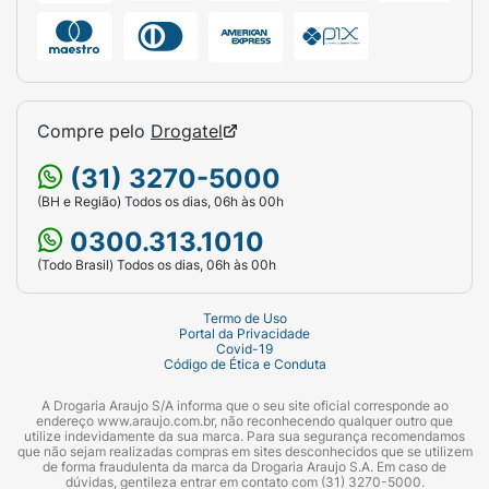
Compre pelo
Drogatel
(31) 3270-5000
(BH e Região) Todos os dias, 06h às 00h
0300.313.1010
(Todo Brasil) Todos os dias, 06h às 00h
Termo de Uso
Portal da Privacidade
Covid-19
Código de Ética e Conduta
A Drogaria Araujo S/A informa que o seu site oficial corresponde ao
endereço www.araujo.com.br, não reconhecendo qualquer outro que
utilize indevidamente da sua marca. Para sua segurança recomendamos
que não sejam realizadas compras em sites desconhecidos que se utilizem
de forma fraudulenta da marca da Drogaria Araujo S.A. Em caso de
dúvidas, gentileza entrar em contato com (31) 3270-5000.