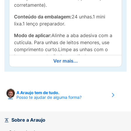
corretamente).
Conteúdo da embalagem:
24 unhas.1 mini
lixa.1 lenço preparador.
Modo de aplicar:
Alinhe a aba adesiva com a
cutícula. Para unhas de leitos menores, use
comprimento curto.Limpe as unhas com o
lenço preparador.Retire a película
Ver mais...
protetora.Pressione com firmeza.
A Araujo tem de tudo.
Posso te ajudar de alguma forma?
Sobre a Araujo