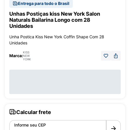
Entrega para todo o Brasil
Unhas Postiças kiss New York Salon
Naturals Bailarina Longo com 28
Unidades
Unha Postica Kiss New York Coffin Shape Com 28
Unidades
KISS
Marca:
NEW
YORK
Calcular frete
Informe seu CEP