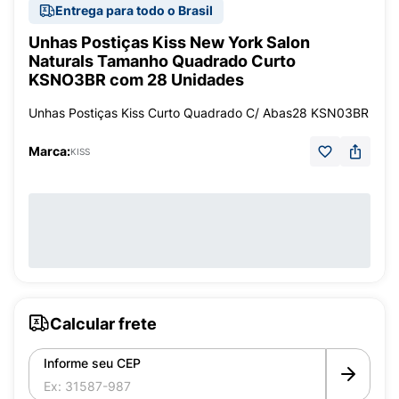
Entrega para todo o Brasil
Unhas Postiças Kiss New York Salon
Naturals Tamanho Quadrado Curto
KSNO3BR com 28 Unidades
Unhas Postiças Kiss Curto Quadrado C/ Abas28 KSN03BR
Marca:
KISS
Calcular frete
Informe seu CEP