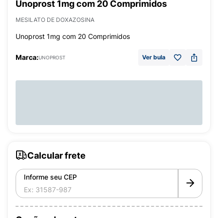
Unoprost 1mg com 20 Comprimidos
MESILATO DE DOXAZOSINA
Unoprost 1mg com 20 Comprimidos
Marca:
Ver bula
UNOPROST
Calcular frete
Informe seu CEP