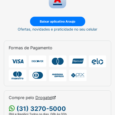
Baixar aplicativo Araujo
Ofertas, novidades e praticidade no seu celular
Formas de Pagamento
Compre pelo
Drogatel
(31) 3270-5000
(BH e Região) Todos os dias, 06h às 00h