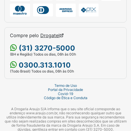
Compre pelo
Drogatel
(31) 3270-5000
(BH e Região) Todos os dias, 06h às 00h
0300.313.1010
(Todo Brasil) Todos os dias, 06h às 00h
Termo de Uso
Portal da Privacidade
Covid-19
Código de Ética e Conduta
A Drogaria Araujo S/A informa que o seu site oficial corresponde ao
endereço www.araujo.com.br, não reconhecendo qualquer outro que
utilize indevidamente da sua marca. Para sua segurança recomendamos
que não sejam realizadas compras em sites desconhecidos que se utilizem
de forma fraudulenta da marca da Drogaria Araujo S.A. Em caso de
dúvidas, gentileza entrar em contato com (31) 3270-5000.