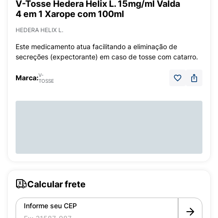
V-Tosse Hedera Helix L. 15mg/ml Valda
4 em 1 Xarope com 100ml
HEDERA HELIX L.
Este medicamento atua facilitando a eliminação de
secreções (expectorante) em caso de tosse com catarro.
V-
Marca:
TOSSE
Calcular frete
Informe seu CEP