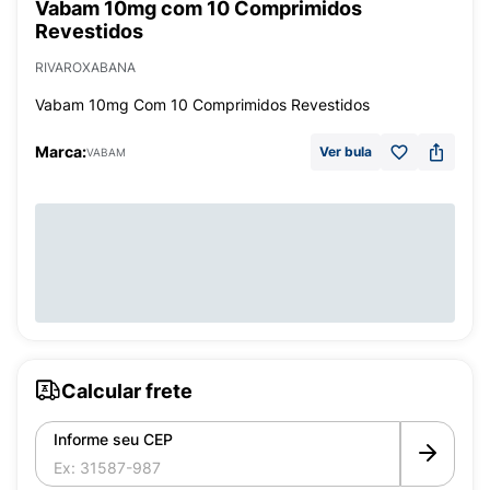
Vabam 10mg com 10 Comprimidos
Revestidos
RIVAROXABANA
Vabam 10mg Com 10 Comprimidos Revestidos
Marca:
Ver bula
VABAM
Calcular frete
Informe seu CEP