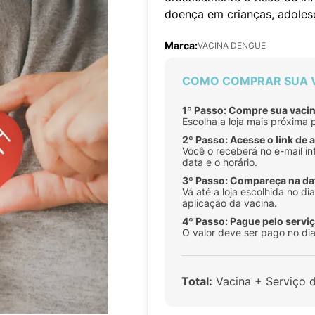
doença em crianças, adolesc
Marca:
VACINA DENGUE
COMO COMPRAR SUA 
1º Passo: Compre sua vacin
Escolha a loja mais próxima 
2º Passo: Acesse o link de
Você o receberá no e-mail in
data e o horário.
3º Passo: Compareça na da
Vá até a loja escolhida no d
aplicação da vacina.
4º Passo: Pague pelo serviç
O valor deve ser pago no dia
Total:
Vacina + Serviço 