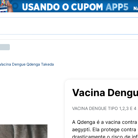
Vacina Dengue Qdenga Takeda
Vacina Deng
VACINA DENGUE TIPO 1,2,3 E 
A Qdenga é a vacina contra
aegypti. Ela protege contra
drasticamente o risco de in