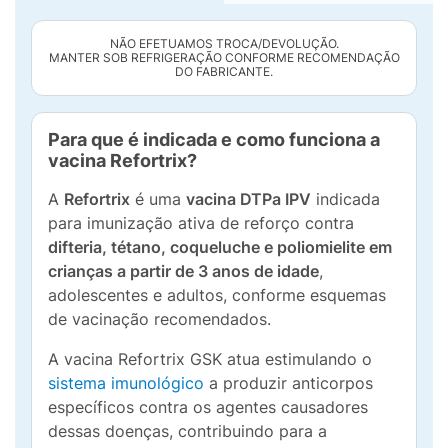
NÃO EFETUAMOS TROCA/DEVOLUÇÃO.
MANTER SOB REFRIGERAÇÃO CONFORME RECOMENDAÇÃO
DO FABRICANTE.
Para que é indicada e como funciona a
vacina Refortrix?
A
Refortrix
é uma
vacina DTPa IPV
indicada
para imunização ativa de reforço contra
difteria, tétano, coqueluche e poliomielite em
crianças a partir de 3 anos de idade
,
adolescentes e adultos, conforme esquemas
de vacinação recomendados.
A vacina Refortrix GSK atua estimulando o
sistema imunológico
a produzir anticorpos
específicos contra os agentes causadores
dessas doenças, contribuindo para a