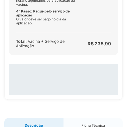
horário agendados para aplicação da
vacina.
4º Passo: Pague pelo serviço de
aplicação
O valor deve ser pago no dia da
aplicação.
Total:
Vacina + Serviço de
R$ 235,99
Aplicação
Descrição
Ficha Técnica