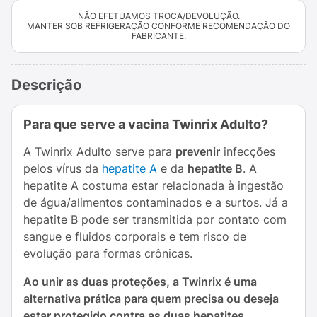
NÃO EFETUAMOS TROCA/DEVOLUÇÃO.
MANTER SOB REFRIGERAÇÃO CONFORME RECOMENDAÇÃO DO
FABRICANTE.
Descrição
Para que serve a vacina Twinrix Adulto?
A Twinrix Adulto serve para
prevenir
infecções
pelos vírus da
hepatite A
e da
hepatite B
. A
hepatite A costuma estar relacionada à ingestão
de água/alimentos contaminados e a surtos. Já a
hepatite B pode ser transmitida por contato com
sangue e fluidos corporais e tem risco de
evolução para formas crônicas.
Ao unir as duas proteções, a Twinrix é uma
alternativa prática para quem precisa ou deseja
estar protegido contra as duas hepatites
.