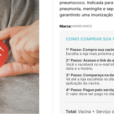
pneumococo. Indicada para 
pneumonia, meningite e sep
garantindo uma imunização 
Marca:
VAXNEUANCE
COMO COMPRAR SUA 
1º Passo: Compre sua vacin
Escolha a loja mais próxima 
2º Passo: Acesse o link de
Você o receberá no e-mail in
data e o horário.
3º Passo: Compareça na da
Vá até a loja escolhida no d
aplicação da vacina.
4º Passo: Pague pelo serviç
O valor deve ser pago no dia
Total:
Vacina + Serviço 