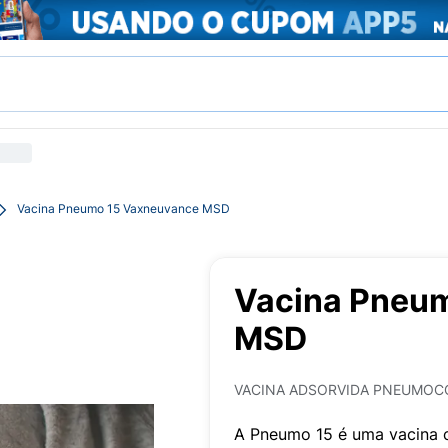
Vacina Pneumo 15 Vaxneuvance MSD
Vacina Pneu
MSD
VACINA ADSORVIDA PNEUMOCO
A Pneumo 15 é uma vacina c