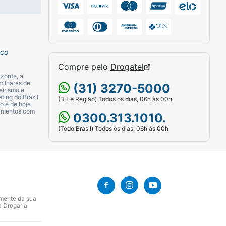
 e avaliação profissional.
sco
Compre pelo
Drogatel
 mais relatadas incluem:
dor, vermelhidão,
zonte, a
milhares de
te.
(31) 3270-5000
eirismo e
ting do Brasil
(BH e Região) Todos os dias, 06h às 00h
o é de hoje
ular
.
camentos com
0300.313.1010.
(Todo Brasil) Todos os dias, 06h às 00h
de face/lábios, urticária generalizada, mal-
 alérgica grave
após dose anterior de
amente da sua
licação para uma conduta segura.
a Drogaria