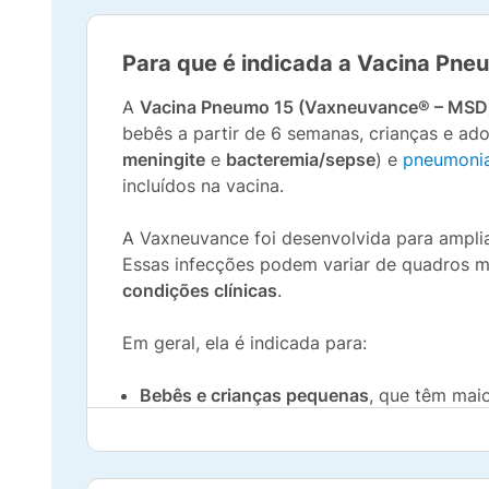
Para que é indicada a Vacina Pn
A
Vacina Pneumo 15 (Vaxneuvance® – MSD
bebês a partir de 6 semanas, crianças e ad
meningite
e
bacteremia/sepse
) e
pneumoni
incluídos na vacina.
A Vaxneuvance foi desenvolvida para ampli
Essas infecções podem variar de quadros m
condições clínicas
.
Em geral, ela é indicada para:
Bebês e crianças pequenas
, que têm mai
Crianças/adolescentes
que precisam comp