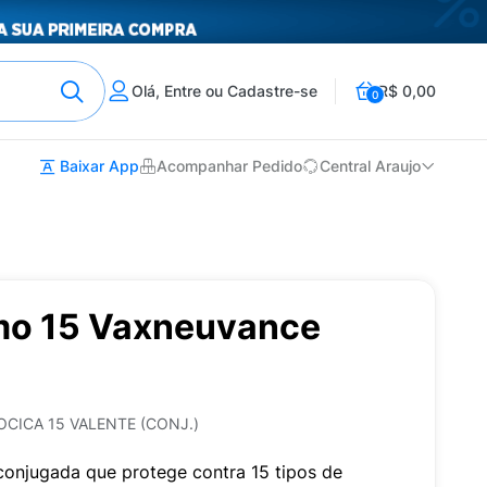
Olá, Entre ou Cadastre-se
R$ 0,00
0
Baixar App
Acompanhar Pedido
Central Araujo
mo 15 Vaxneuvance
CICA 15 VALENTE (CONJ.)
onjugada que protege contra 15 tipos de