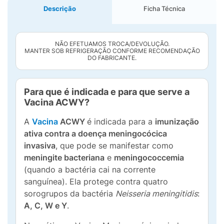
Descrição
Ficha Técnica
NÃO EFETUAMOS TROCA/DEVOLUÇÃO.
MANTER SOB REFRIGERAÇÃO CONFORME RECOMENDAÇÃO
DO FABRICANTE.
Para que é indicada e para que serve a
Vacina ACWY?
A
Vacina
ACWY
é indicada para a
imunização
ativa contra a doença meningocócica
invasiva
, que pode se manifestar como
meningite bacteriana
e
meningococcemia
(quando a bactéria cai na corrente
sanguínea). Ela protege contra quatro
sorogrupos da bactéria
Neisseria meningitidis
:
A, C, W e Y
.