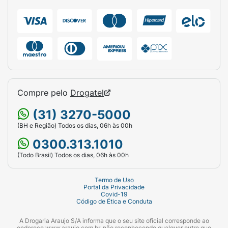
Compre pelo
Drogatel
(31) 3270-5000
(BH e Região) Todos os dias, 06h às 00h
0300.313.1010
(Todo Brasil) Todos os dias, 06h às 00h
Termo de Uso
Portal da Privacidade
Covid-19
Código de Ética e Conduta
A Drogaria Araujo S/A informa que o seu site oficial corresponde ao
endereço www.araujo.com.br, não reconhecendo qualquer outro que