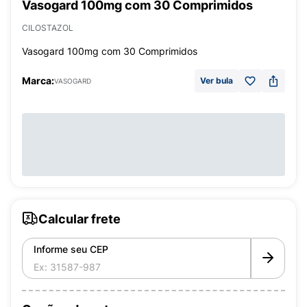
Vasogard 100mg com 30 Comprimidos
CILOSTAZOL
Vasogard 100mg com 30 Comprimidos
Marca:
Ver bula
VASOGARD
Calcular frete
Informe seu CEP