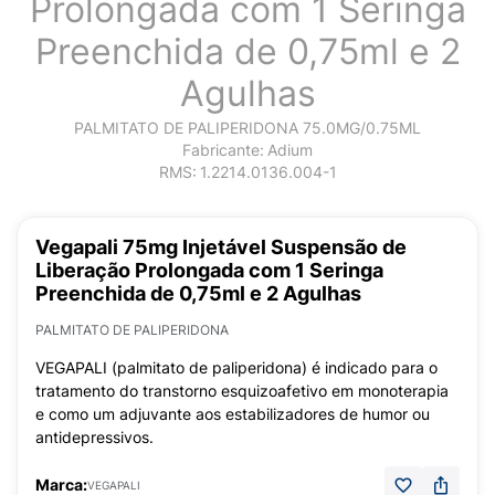
Prolongada com 1 Seringa
Preenchida de 0,75ml e 2
Agulhas
PALMITATO DE PALIPERIDONA 75.0MG/0.75ML
Fabricante:
Adium
RMS:
1.2214.0136.004-1
Vegapali 75mg Injetável Suspensão de
Liberação Prolongada com 1 Seringa
Preenchida de 0,75ml e 2 Agulhas
PALMITATO DE PALIPERIDONA
VEGAPALI (palmitato de paliperidona) é indicado para o
tratamento do transtorno esquizoafetivo em monoterapia
e como um adjuvante aos estabilizadores de humor ou
antidepressivos.
Marca:
VEGAPALI