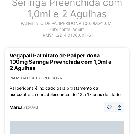
Seringa Preenchida com
1,0ml e 2 Agulhas
PALMITATO DE PALIPERIDONA 100.0MG/1.0ML
Fabricante:
Adium
RMS:
1.2214.0136.007-6
Vegapali Palmitato de Paliperidona
100mg Seringa Preenchida com 1,0ml e
2 Agulhas
PALMITATO DE PALIPERIDONA
Paliperidona é indicado para o tratamento da
esquizofrenia em adolescentes de 12 a 17 anos de idade.
Marca:
VEGAPALI