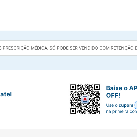
B PRESCRIÇÃO MÉDICA. SÓ PODE SER VENDIDO COM RETENÇÃO DA
Baixe o A
atel
OFF!
Use o
cupom
na primeira co