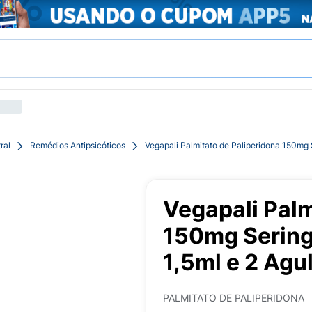
ral
Remédios Antipsicóticos
Vegapali Palmitato de Paliperidona 150mg 
Vegapali Palm
150mg Sering
1,5ml e 2 Agu
PALMITATO DE PALIPERIDONA