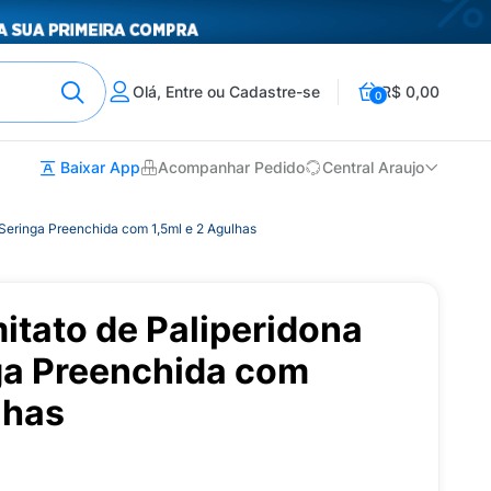
Olá, Entre ou Cadastre-se
R$ 0,00
0
Baixar App
Acompanhar Pedido
Central Araujo
Seringa Preenchida com 1,5ml e 2 Agulhas
itato de Paliperidona
a Preenchida com
lhas