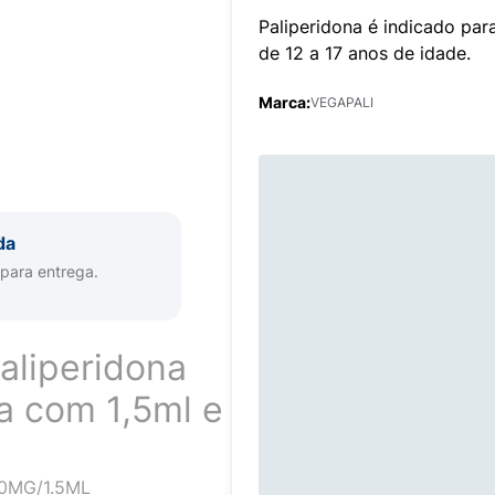
Paliperidona é indicado par
de 12 a 17 anos de idade.
Marca:
VEGAPALI
da
 para entrega.
aliperidona
a com 1,5ml e
0MG/1.5ML