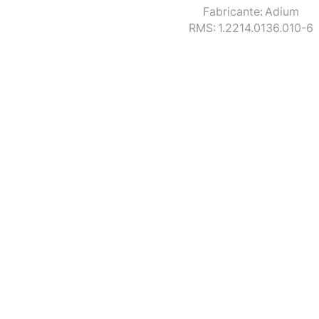
Fabricante:
Adium
RMS:
1.2214.0136.010-6