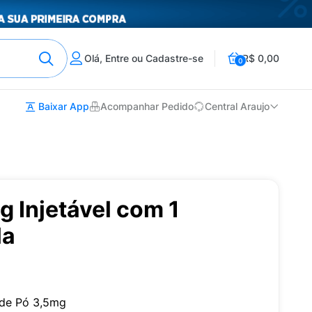
Olá, Entre ou Cadastre-se
R$ 0,00
0
Baixar App
Acompanhar Pedido
Central Araujo
 Injetável com 1
la
 de Pó 3,5mg