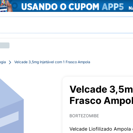
ogia
Velcade 3,5mg Injetável com 1 Frasco Ampola
Velcade 3,5mg
Frasco Ampo
BORTEZOMIBE
Velcade Liofilizado Ampola