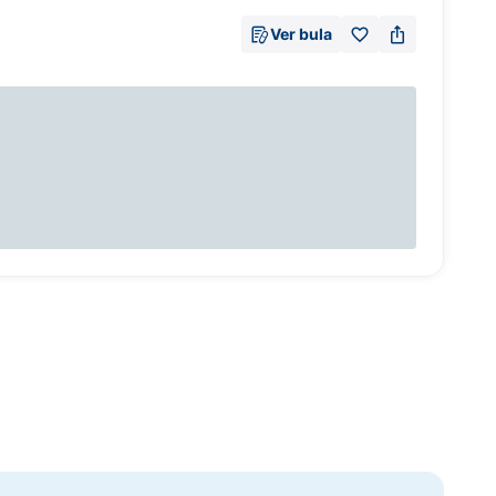
Ver bula