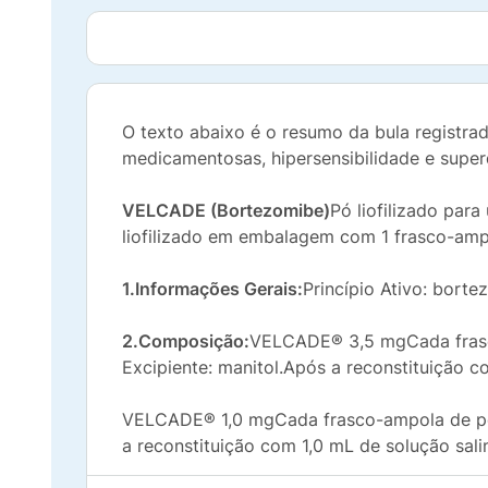
O texto abaixo é o resumo da bula registra
medicamentosas, hipersensibilidade e super
VELCADE (Bortezomibe)
Pó liofilizado par
liofilizado em embalagem com 1 frasco-amp
1.Informações Gerais:
Princípio Ativo: bort
2.Composição:
VELCADE® 3,5 mgCada frasco
Excipiente: manitol.Após a reconstituição 
VELCADE® 1,0 mgCada frasco-ampola de pó l
a reconstituição com 1,0 mL de solução sal