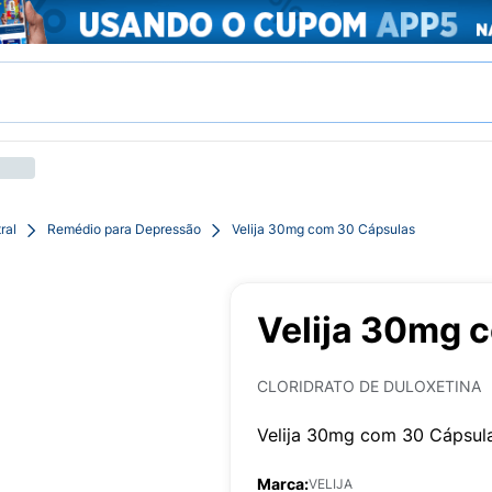
ral
Remédio para Depressão
Velija 30mg com 30 Cápsulas
Velija 30mg 
CLORIDRATO DE DULOXETINA
Velija 30mg com 30 Cápsul
Marca:
VELIJA