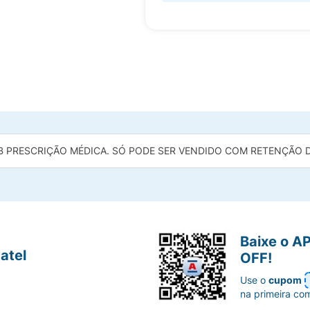
B PRESCRIÇÃO MÉDICA. SÓ PODE SER VENDIDO COM RETENÇÃO DA
Baixe o A
atel
OFF!
Use o
cupom
na primeira co