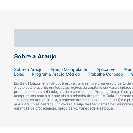
Sobre a Araujo
Sobre a Araujo
Araujo Manipulação
Aplicativo
Aten
Lojas
Programa Araujo Médico
Trabalhe Conosco
Em Belo Horizonte, onde você estiver, tem sempre uma Araujo perto de
Araujo está presente em todas as regiões da capital e em várias cidade
produtos de conveniência, saúde e bem-estar, a Drogaria Araujo é um pa
compromisso com o cliente: ela é a primeira drogaria de Belo Horizonte a
– o Drogatel Araujo (1963), a primeira drogaria Drive-Thru (1990) e a 
que a Araujo se destaca. O “Padrão Araujo de Medicamentos” dá nome
garantias de procedência, preço baixo, variedade e estoque.