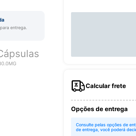
da
 para entrega.
Cápsulas
30.0MG
Calcular frete
Opções de entrega
Consulte pelas opções de ent
de entrega, você poderá deci