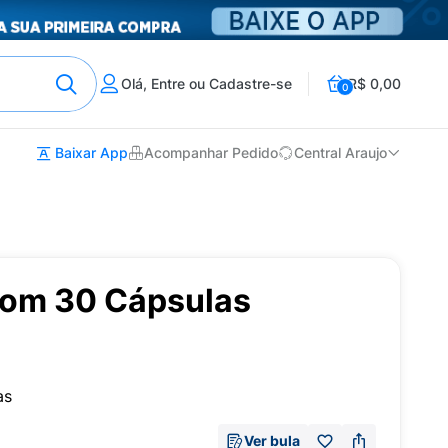
Olá, Entre ou Cadastre-se
R$ 0,00
0
Baixar App
Acompanhar Pedido
Central Araujo
com 30 Cápsulas
as
Ver bula