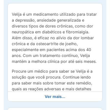
Velija é um medicamento utilizado para tratar
a depressão, ansiedade generalizada e
diversos tipos de dores crônicas, como dor
neuropática em diabéticos e fibromialgia.
Além disso, é eficaz no alívio da dor lombar
crônica e da osteoartrite de joelho,
especialmente em pacientes acima dos 40
anos. Com um tratamento contínuo, Velija
mantém a melhora clínica por até seis meses.
Procure um médico para saber se Velija é a
solução que você procura. Continue lendo
para saber mais sobre tomar este remédio,
quais as reações adversas e mais detalhes
sobre seu uso e eficácia.
Ver mais...
Para que serve Velija 30mg?