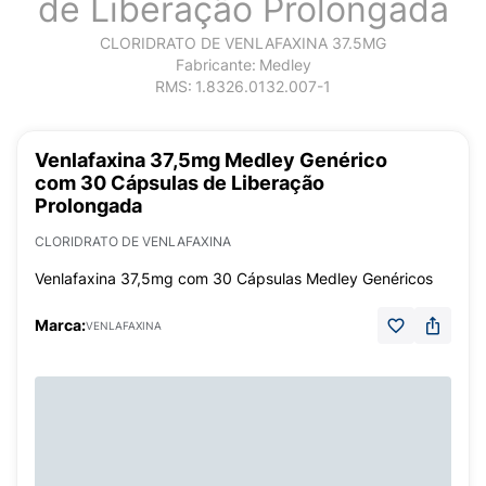
de Liberação Prolongada
CLORIDRATO DE VENLAFAXINA 37.5MG
Fabricante:
Medley
RMS:
1.8326.0132.007-1
Venlafaxina 37,5mg Medley Genérico
com 30 Cápsulas de Liberação
Prolongada
CLORIDRATO DE VENLAFAXINA
Venlafaxina 37,5mg com 30 Cápsulas Medley Genéricos
Marca:
VENLAFAXINA