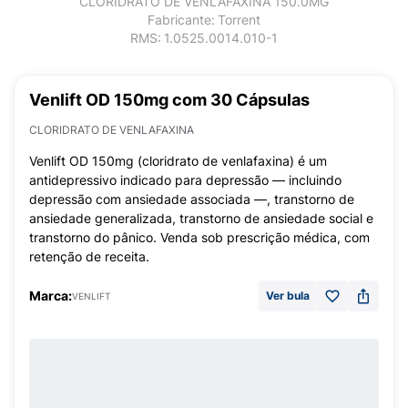
CLORIDRATO DE VENLAFAXINA 150.0MG
Fabricante:
Torrent
RMS:
1.0525.0014.010-1
Venlift OD 150mg com 30 Cápsulas
CLORIDRATO DE VENLAFAXINA
Venlift OD 150mg (cloridrato de venlafaxina) é um
antidepressivo indicado para depressão — incluindo
depressão com ansiedade associada —, transtorno de
ansiedade generalizada, transtorno de ansiedade social e
transtorno do pânico. Venda sob prescrição médica, com
retenção de receita.
Marca:
Ver bula
VENLIFT