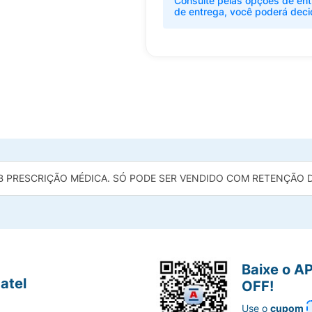
Consulte pelas opções de ent
de entrega, você poderá deci
B PRESCRIÇÃO MÉDICA. SÓ PODE SER VENDIDO COM RETENÇÃO DA
Baixe o A
atel
OFF!
Use o
cupom