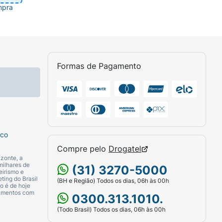
mpra
Formas de Pagamento
sco
Compre pelo
Drogatel
zonte, a
milhares de
(31) 3270-5000
eirismo e
ting do Brasil
(BH e Região) Todos os dias, 06h às 00h
o é de hoje
camentos com
0300.313.1010.
(Todo Brasil) Todos os dias, 06h às 00h