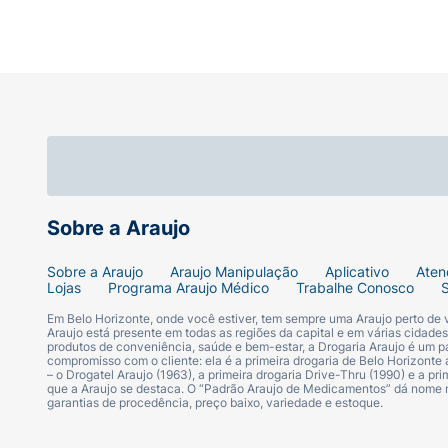
Sobre a Araujo
Sobre a Araujo
Araujo Manipulação
Aplicativo
Aten
Lojas
Programa Araujo Médico
Trabalhe Conosco
Em Belo Horizonte, onde você estiver, tem sempre uma Araujo perto de
Araujo está presente em todas as regiões da capital e em várias cidade
produtos de conveniência, saúde e bem-estar, a Drogaria Araujo é um pa
compromisso com o cliente: ela é a primeira drogaria de Belo Horizonte a
– o Drogatel Araujo (1963), a primeira drogaria Drive-Thru (1990) e a 
que a Araujo se destaca. O “Padrão Araujo de Medicamentos” dá nome
garantias de procedência, preço baixo, variedade e estoque.