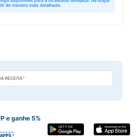
rega disponíveis para a localidade desejada. Na etapa
dir de maneira mais detalhada.
 RECEITA."
PP e ganhe 5%
APP5