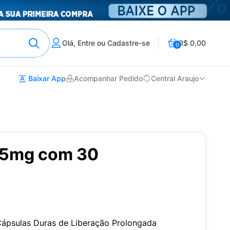
Olá, Entre ou Cadastre-se
R$ 0,00
0
Baixar App
Acompanhar Pedido
Central Araujo
7,5mg com 30
Cápsulas Duras de Liberação Prolongada