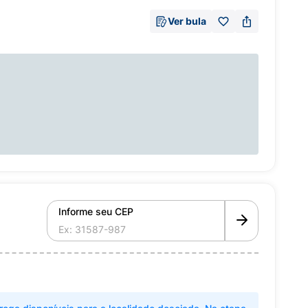
Ver bula
Informe seu CEP