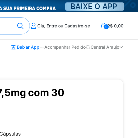
Olá, Entre ou Cadastre-se
R$ 0,00
0
Baixar App
Acompanhar Pedido
Central Araujo
7,5mg com 30
Cápsulas