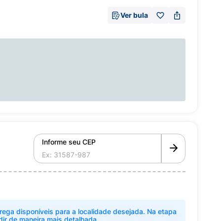
Ver bula
Informe seu CEP
rega disponíveis para a localidade desejada. Na etapa
dir de maneira mais detalhada.