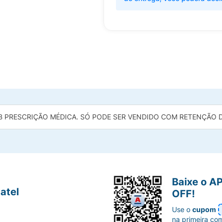
B PRESCRIÇÃO MÉDICA. SÓ PODE SER VENDIDO COM RETENÇÃO DA
Baixe o A
atel
OFF!
Use o
cupom
na primeira co