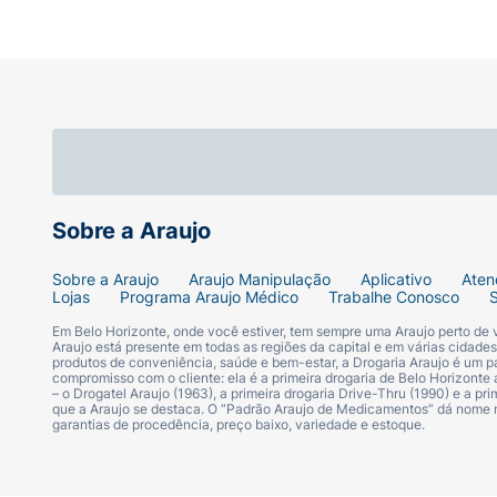
Sobre a Araujo
Sobre a Araujo
Araujo Manipulação
Aplicativo
Aten
Lojas
Programa Araujo Médico
Trabalhe Conosco
Em Belo Horizonte, onde você estiver, tem sempre uma Araujo perto de
Araujo está presente em todas as regiões da capital e em várias cidade
produtos de conveniência, saúde e bem-estar, a Drogaria Araujo é um pa
compromisso com o cliente: ela é a primeira drogaria de Belo Horizonte a
– o Drogatel Araujo (1963), a primeira drogaria Drive-Thru (1990) e a 
que a Araujo se destaca. O “Padrão Araujo de Medicamentos” dá nome
garantias de procedência, preço baixo, variedade e estoque.