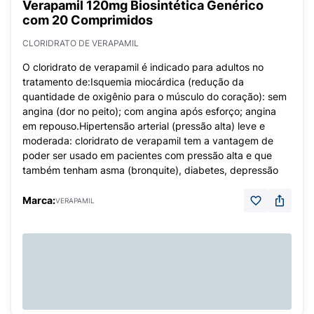
Verapamil 120mg Biosintética Genérico
com 20 Comprimidos
CLORIDRATO DE VERAPAMIL
O cloridrato de verapamil é indicado para adultos no
tratamento de:Isquemia miocárdica (redução da
quantidade de oxigênio para o músculo do coração): sem
angina (dor no peito); com angina após esforço; angina
em repouso.Hipertensão arterial (pressão alta) leve e
moderada: cloridrato de verapamil tem a vantagem de
poder ser usado em pacientes com pressão alta e que
também tenham asma (bronquite), diabetes, depressão
Marca:
VERAPAMIL