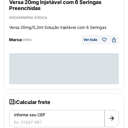
Versa 20mg Injetável com 6 Seringas
Preenchidas
ENOXAPARINA SÓDICA
Versa 20mg/0,2ml Solução Injetável com 6 Seringas
Marca:
Ver bula
VERSA
Calcular frete
Informe seu CEP