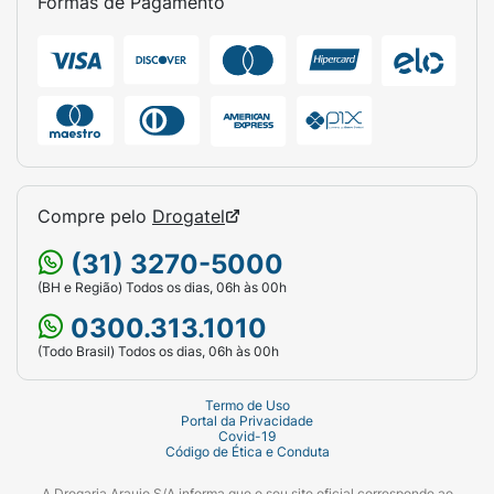
Formas de Pagamento
Compre pelo
Drogatel
(31) 3270-5000
(BH e Região) Todos os dias, 06h às 00h
0300.313.1010
(Todo Brasil) Todos os dias, 06h às 00h
Termo de Uso
Portal da Privacidade
Covid-19
Código de Ética e Conduta
A Drogaria Araujo S/A informa que o seu site oficial corresponde ao