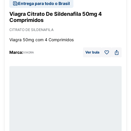
Entrega para todo o Brasil
Viagra Citrato De Sildenafila 50mg 4
Comprimidos
CITRATO DE SILDENAFILA
Viagra 50mg com 4 Comprimidos
Marca:
Ver bula
VIAGRA