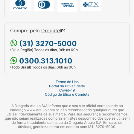
Compre pelo
Drogatel
(31) 3270-5000
(BH e Região) Todos os dias, 06h às 00h
0300.313.1010
(Todo Brasil) Todos os dias, 06h às 00h
Termo de Uso
Portal da Privacidade
Covid-19
Código de Ética e Conduta
A Drogaria Araujo S/A informa que o seu site oficial corresponde ao
endereço www.araujo.com.br, não reconhecendo qualquer outro que
utilize indevidamente da sua marca. Para sua segurança recomendamos
que não sejam realizadas compras em sites desconhecidos que se utilizem
de forma fraudulenta da marca da Drogaria Araujo S.A. Em caso de
dúvidas, gentileza entrar em contato com (31) 3270-5000.