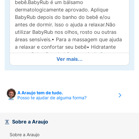
bebê.BabyRub é um bálsamo
dermatologicamente aprovado. Aplique
BabyRub depois do banho do bebê e/ou
antes de dormir. Isso o ajuda a relaxar.Não
utilizar BabyRub nos olhos, rosto ou outras
áreas sensíveis.• Para a massagem que ajuda
a relaxar e confortar seu bebê• Hidratante
para a Pele• Para bebês a partir de 3 meses•
Ver mais...
Contém fragância de eucalipto e camomila
A Araujo tem de tudo.
Posso te ajudar de alguma forma?
Sobre a Araujo
Sobre a Araujo