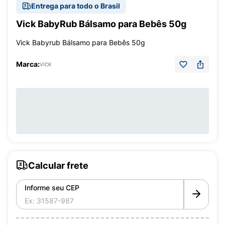
Entrega para todo o Brasil
Vick BabyRub Bálsamo para Bebês 50g
Vick Babyrub Bálsamo para Bebês 50g
Marca:
VICK
Calcular frete
Informe seu CEP