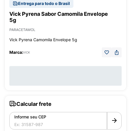
Entrega para todo o Brasil
Vick Pyrena Sabor Camomila Envelope
5g
PARACETAMOL
Vick Pyrena Camomila Envelope 5g
Marca:
VICK
Calcular frete
Informe seu CEP