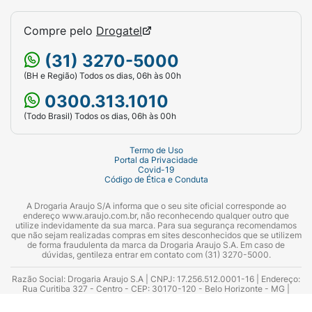
Compre pelo
Drogatel
(31) 3270-5000
(BH e Região) Todos os dias, 06h às 00h
0300.313.1010
(Todo Brasil) Todos os dias, 06h às 00h
Termo de Uso
Portal da Privacidade
Covid-19
Código de Ética e Conduta
A Drogaria Araujo S/A informa que o seu site oficial corresponde ao
endereço www.araujo.com.br, não reconhecendo qualquer outro que
utilize indevidamente da sua marca. Para sua segurança recomendamos
que não sejam realizadas compras em sites desconhecidos que se utilizem
de forma fraudulenta da marca da Drogaria Araujo S.A. Em caso de
dúvidas, gentileza entrar em contato com (31) 3270-5000.
Razão Social: Drogaria Araujo S.A | CNPJ: 17.256.512.0001-16 | Endereço:
Rua Curitiba 327 - Centro - CEP: 30170-120 - Belo Horizonte - MG |
Telefones: 0300.313.1010 e (31) 3270-5000 Horário de funcionamento -
06:00h às 00:00h | Consultores técnicos responsáveis: Hairton Ayres