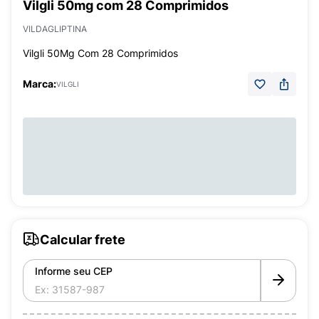
Vilgli 50mg com 28 Comprimidos
VILDAGLIPTINA
Vilgli 50Mg Com 28 Comprimidos
Marca:
VILGLI
Calcular frete
Informe seu CEP