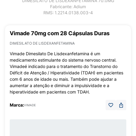
DIMESILATO DE LISDEXANFETAMINA 70.0MG
Fabricante:
Adium
RMS:
1.2214.0138.003-4
Vimade 70mg com 28 Cápsulas Duras
DIMESILATO DE LISDEXANFETAMINA
Vimade Dimesilato De Lisdexanfetamina é um
medicamento estimulante do sistema nervoso central.
Vimadeé indicado para o tratamento do Transtorno do
Déficit de Atenção / Hiperatividade (TDAH) em pacientes
com 6 anos de idade ou mais. Também pode ajudar a
aumentar a atenção e diminuir a impulsividade e a
hiperatividade em pacientes com TDAH.
Marca:
VIMADE