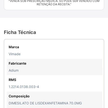
"VENDA SOB PRESCRIÇÃO MÉDICA. SÓ PODE SER VENDIDO COM
RETENÇÃO DA RECEITA."
Ficha Técnica
Marca
Vimade
Fabricante
Adium
RMS
1.2214.0138.003-4
Composição
DIMESILATO DE LISDEXANFETAMINA 70.0MG