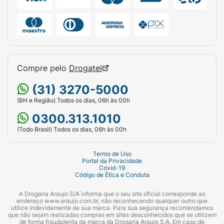
Compre pelo
Drogatel
(31) 3270-5000
(BH e Região) Todos os dias, 06h às 00h
0300.313.1010
(Todo Brasil) Todos os dias, 06h às 00h
Termo de Uso
Portal da Privacidade
Covid-19
Código de Ética e Conduta
A Drogaria Araujo S/A informa que o seu site oficial corresponde ao
endereço www.araujo.com.br, não reconhecendo qualquer outro que
utilize indevidamente da sua marca. Para sua segurança recomendamos
que não sejam realizadas compras em sites desconhecidos que se utilizem
de forma fraudulenta da marca da Drogaria Araujo S.A. Em caso de