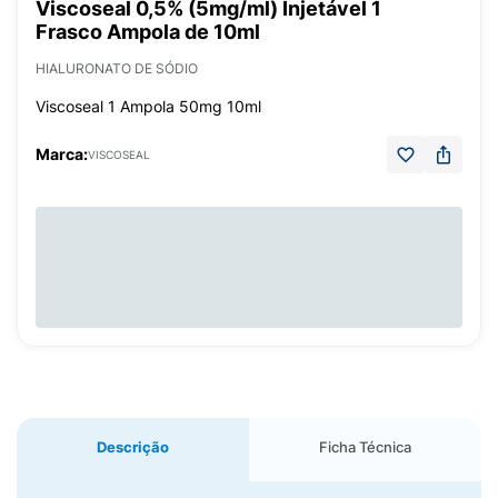
Viscoseal 0,5% (5mg/ml) Injetável 1
Frasco Ampola de 10ml
HIALURONATO DE SÓDIO
Viscoseal 1 Ampola 50mg 10ml
Marca:
VISCOSEAL
Descrição
Ficha Técnica