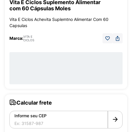
Vita E Ciclos Suplemento Alimentar
com 60 Cápsulas Moles
Vita E Ciclos Achevita Suplemtno Alimentar Com 60
Capsulas
VITA E
Marca:
CICLOS
Calcular frete
Informe seu CEP