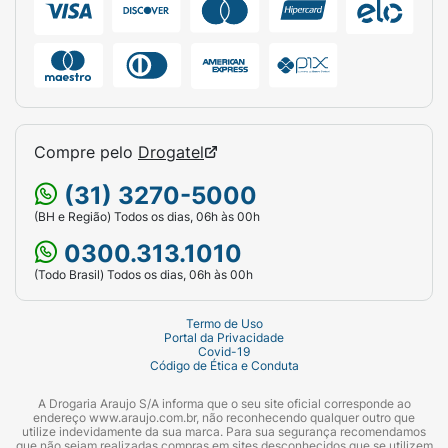
Compre pelo
Drogatel
(31) 3270-5000
(BH e Região) Todos os dias, 06h às 00h
0300.313.1010
(Todo Brasil) Todos os dias, 06h às 00h
Termo de Uso
Portal da Privacidade
Covid-19
Código de Ética e Conduta
A Drogaria Araujo S/A informa que o seu site oficial corresponde ao
endereço www.araujo.com.br, não reconhecendo qualquer outro que
utilize indevidamente da sua marca. Para sua segurança recomendamos
que não sejam realizadas compras em sites desconhecidos que se utilizem