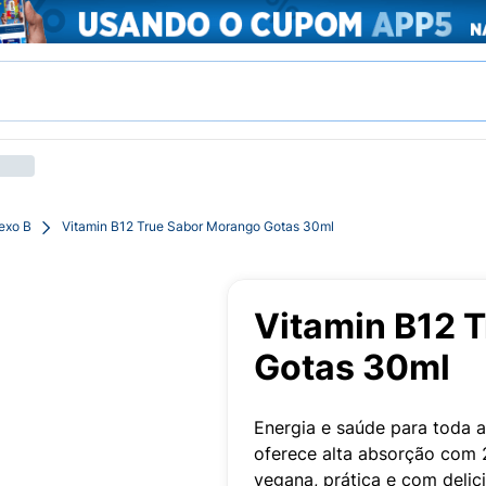
exo B
Vitamin B12 True Sabor Morango Gotas 30ml
Vitamin B12 
Gotas 30ml
Energia e saúde para toda a
oferece alta absorção com 
vegana, prática e com deli