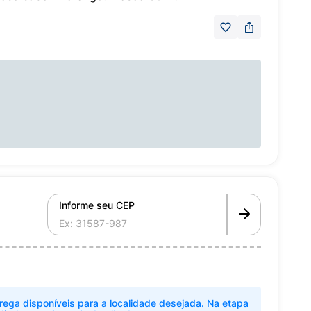
Informe seu CEP
rega disponíveis para a localidade desejada. Na etapa