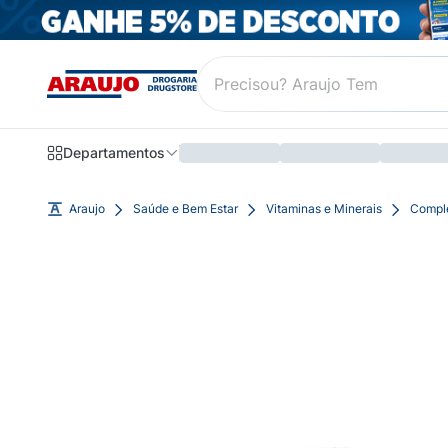
Departamentos
Araujo
Saúde e Bem Estar
Vitaminas e Minerais
Compl