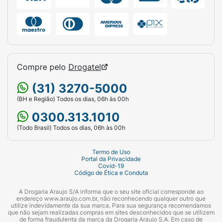
Compre pelo
Drogatel
(31) 3270-5000
(BH e Região) Todos os dias, 06h às 00h
0300.313.1010
(Todo Brasil) Todos os dias, 06h às 00h
Termo de Uso
Portal da Privacidade
Covid-19
Código de Ética e Conduta
A Drogaria Araujo S/A informa que o seu site oficial corresponde ao
endereço www.araujo.com.br, não reconhecendo qualquer outro que
utilize indevidamente da sua marca. Para sua segurança recomendamos
que não sejam realizadas compras em sites desconhecidos que se utilizem
de forma fraudulenta da marca da Drogaria Araujo S.A. Em caso de