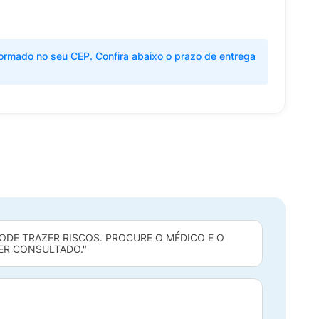
ormado no seu CEP. Confira abaixo o prazo de entrega
DE TRAZER RISCOS. PROCURE O MÉDICO E O
SER CONSULTADO."