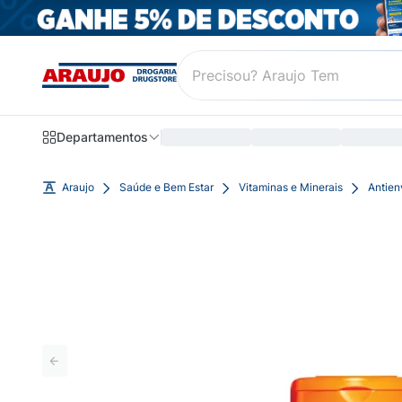
Departamentos
Araujo
Saúde e Bem Estar
Vitaminas e Minerais
Antien