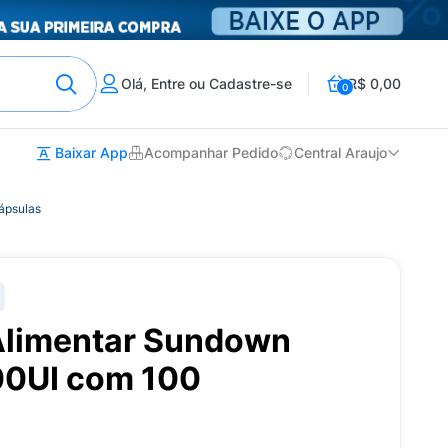
Olá, Entre ou Cadastre-se
R$ 0,00
0
Baixar App
Acompanhar Pedido
Central Araujo
ápsulas
Alimentar Sundown
00UI com 100