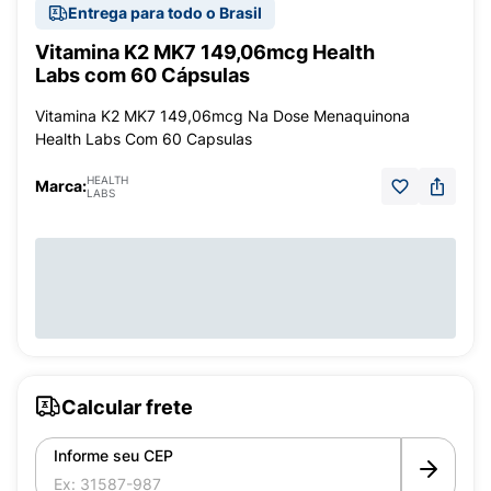
Entrega para todo o Brasil
Vitamina K2 MK7 149,06mcg Health
Labs com 60 Cápsulas
Vitamina K2 MK7 149,06mcg Na Dose Menaquinona
Health Labs Com 60 Capsulas
HEALTH
Marca:
LABS
Calcular frete
Informe seu CEP